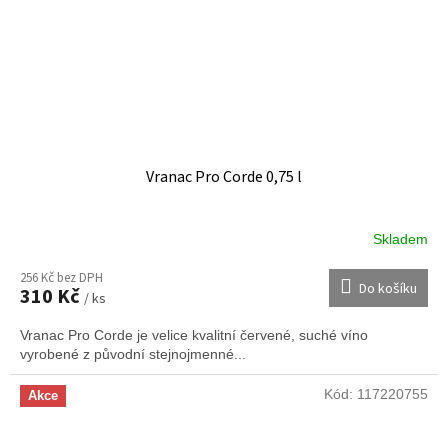
Vranac Pro Corde 0,75 l
Skladem
256 Kč bez DPH
Do košíku
310 Kč
/ ks
Vranac Pro Corde je velice kvalitní červené, suché víno
vyrobené z původní stejnojmenné...
Kód:
117220755
Akce