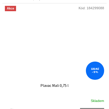
Kód:
184299088
Akce
131 Kč
–9 %
Plavac Mali 0,75 l
Skladem