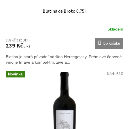
Blatina de Broto 0,75 l
Skladem
198 Kč bez DPH
Do košíku
239 Kč
/ ks
Blatina je stará původní odrůda Hercegoviny. Prémiové červené
víno je tmavé a kompaktní, živé a...
Kód:
610
Novinka