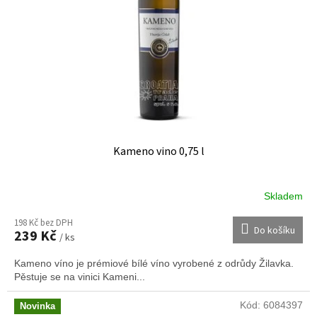
Kameno vino 0,75 l
Skladem
198 Kč bez DPH
Do košíku
239 Kč
/ ks
Kameno víno je prémiové bílé víno vyrobené z odrůdy Žilavka.
Pěstuje se na vinici Kameni...
Kód:
6084397
Novinka