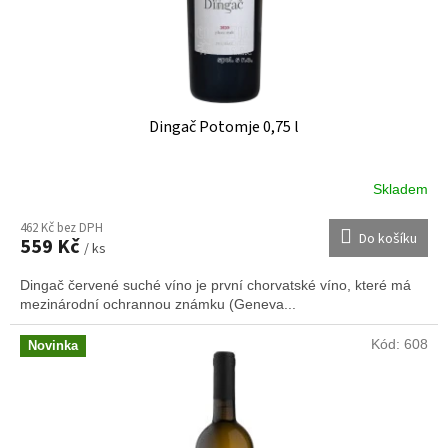
Dingač Potomje 0,75 l
Skladem
462 Kč bez DPH
Do košíku
559 Kč
/ ks
Dingač červené suché víno je první chorvatské víno, které má
mezinárodní ochrannou známku (Geneva...
Kód:
608
Novinka