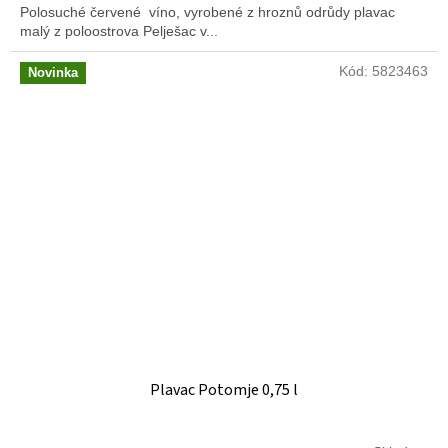
Polosuché červené víno, vyrobené z hroznů odrůdy plavac
malý z poloostrova Pelješac v...
Kód:
5823463
Novinka
Plavac Potomje 0,75 l