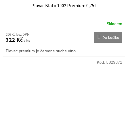
Plavac Blato 1902 Premium 0,75 l
Skladem
266 Kč bez DPH
Do košíku
322 Kč
/ ks
Plavac premium je červené suché víno.
Kód:
5829871