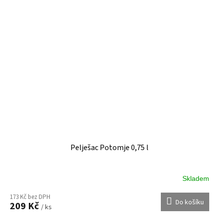
Pelješac Potomje 0,75 l
Skladem
173 Kč bez DPH
Do košíku
209 Kč
/ ks