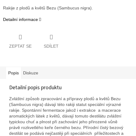
Rakije z plodů a květů Bezu (Sambucus nigra).
Detailní informace
ZEPTAT SE
SDÍLET
Popis
Diskuze
Detailní popis produktu
Zvláštní způsob zpracování a přípravy plodů a květů Bezu
(Sambucus nigra) dávají této rakiji statut speciální výrazné
rakije. Spontánní fermentace jakož i extrakce a macerace
aromatických látek z květů, dávají tomuto destilátu zvláštní
typickou chuť a plnost při zachování jeho přirozené vůně
právě rozkvetlého keře černého bezu. Přírodní čistý bezový
destilát se podává nejčastěji při speciálních příležitostech a