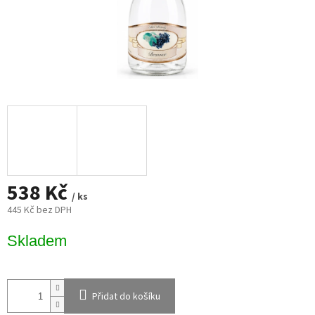
538 Kč
/ ks
445 Kč bez DPH
Měrná
Skladem
cena:
Přidat do košíku